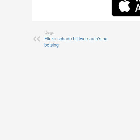
Vorige
Flinke schade bij twee auto’s na
botsing