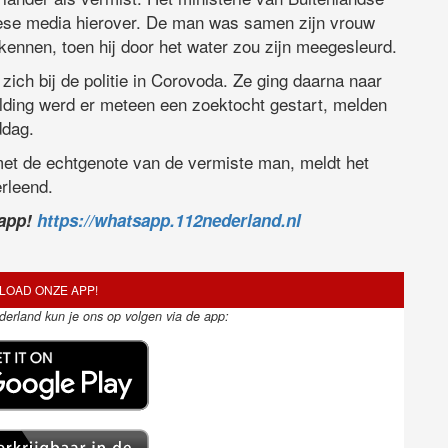
nese media hierover. De man was samen zijn vrouw
kennen, toen hij door het water zou zijn meegesleurd.
ich bij de politie in Corovoda. Ze ging daarna naar
lding werd er meteen een zoektocht gestart, melden
ddag.
et de echtgenote van de vermiste man, meldt het
erleend.
sapp!
https://whatsapp.112nederland.nl
OAD ONZE APP!
ederland kun je ons op volgen via de app: