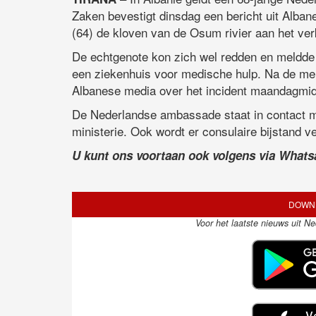
Zaken bevestigt dinsdag een bericht uit Alba
(64) de kloven van de Osum rivier aan het ver
De echtgenote kon zich wel redden en meldde z
een ziekenhuis voor medische hulp. Na de me
Albanese media over het incident maandagmi
De Nederlandse ambassade staat in contact m
ministerie. Ook wordt er consulaire bijstand v
U kunt ons voortaan ook volgens via What
DOWNL
Voor het laatste nieuws uit N