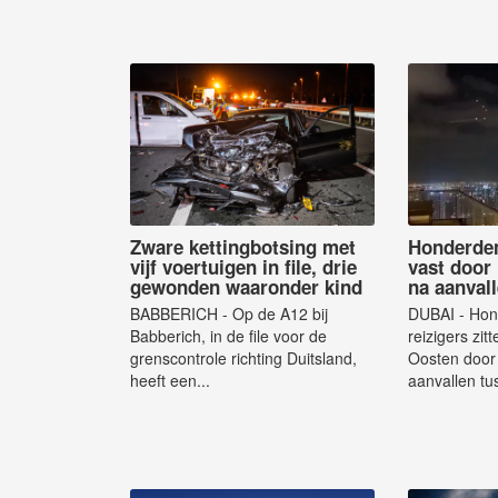
Zware kettingbotsing met
Honderden
vijf voertuigen in file, drie
vast door 
gewonden waaronder kind
na aanvall
BABBERICH - Op de A12 bij
DUBAI - Hon
Babberich, in de file voor de
reizigers zit
grenscontrole richting Duitsland,
Oosten door 
heeft een...
aanvallen tus