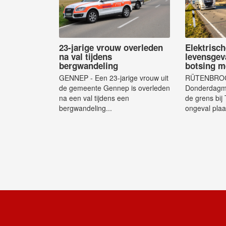
23-jarige vrouw overleden
Elektrisch
na val tijdens
levensgev
bergwandeling
botsing m
GENNEP - Een 23-jarige vrouw uit
RÜTENBROC
de gemeente Gennep is overleden
Donderdagmi
na een val tijdens een
de grens bij
bergwandeling...
ongeval plaa