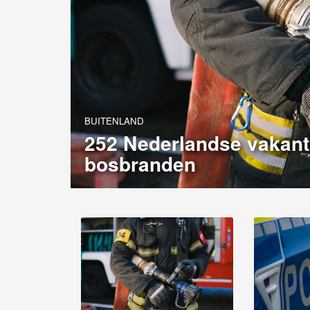
BUITENLAND
252 Nederlandse vakant
bosbranden