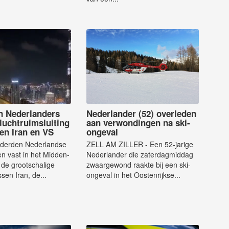
 Nederlanders
Nederlander (52) overleden
luchtruimsluiting
aan verwondingen na ski-
en Iran en VS
ongeval
derden Nederlandse
ZELL AM ZILLER - Een 52-jarige
ten vast in het Midden-
Nederlander die zaterdagmiddag
de grootschalige
zwaargewond raakte bij een ski-
sen Iran, de...
ongeval in het Oostenrijkse...