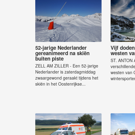
52-jarige Nederlander
Vijf doden
gereanimeerd na skiën
westen va
buiten piste
ST. ANTON 
ZELL AM ZILLER - Een 52-jarige
verschillende
Nederlander is zaterdagmiddag
westen van Oo
zwaargewond geraakt tijdens het
wintersporte
skiën in het Oostenrijkse...