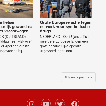
e fietser
Grote Europese actie tegen
aarlijk gewond na
netwerk voor synthetische
et vrachtwagen
drugs
K (DUITSLAND) –
NEDERLAND - Op 16 januari is in
ddag heeft vlak over
meerdere Europese landen een
 Ter Apel een ernstig
grote gezamenlijke operatie
tsgevonden bij...
uitgevoerd tegen een...
Volgende pagina »