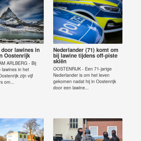
 door lawines in
Nederlander (71) komt om
n Oostenrijk
bij lawine tijdens off-piste
skiën
AM ARLBERG - Bij
OOSTENRIJK - Een 71-jarige
 lawines in het
Nederlander is om het leven
stenrijk zijn vijf
gekomen nadat hij in Oostenrijk
rs om...
door een lawine...