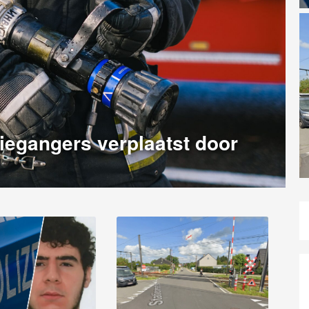
iegangers verplaatst door