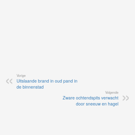
ap
Vorige
Uitslaande brand in oud pand in
de binnenstad
Volgende
Zware ochtendspits verwacht
door sneeuw en hagel