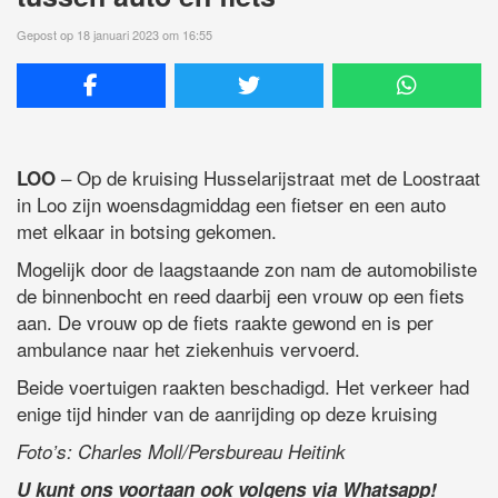
Gepost op 18 januari 2023 om 16:55
– Op de kruising Husselarijstraat met de Loostraat
LOO
in Loo zijn woensdagmiddag een fietser en een auto
met elkaar in botsing gekomen.
Mogelijk door de laagstaande zon nam de automobiliste
de binnenbocht en reed daarbij een vrouw op een fiets
aan. De vrouw op de fiets raakte gewond en is per
ambulance naar het ziekenhuis vervoerd.
Beide voertuigen raakten beschadigd. Het verkeer had
enige tijd hinder van de aanrijding op deze kruising
Foto’s: Charles Moll/Persbureau Heitink
U kunt ons voortaan ook volgens via Whatsapp!