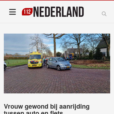
Vrouw gewond bij aanrijding
tussen auto en fiets