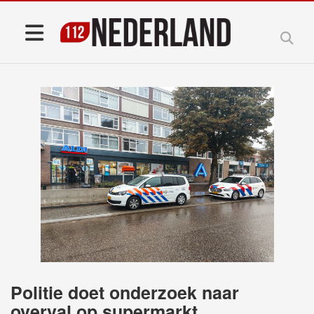
Politie doet onderzoek naar
overval op supermarkt