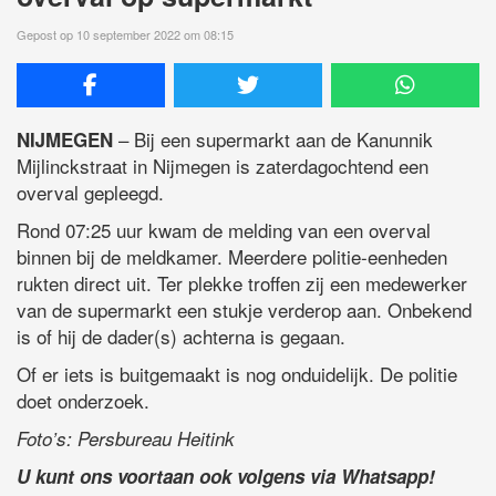
Gepost op 10 september 2022 om 08:15
– Bij een supermarkt aan de Kanunnik
NIJMEGEN
Mijlinckstraat in Nijmegen is zaterdagochtend een
overval gepleegd.
Rond 07:25 uur kwam de melding van een overval
binnen bij de meldkamer. Meerdere politie-eenheden
rukten direct uit. Ter plekke troffen zij een medewerker
van de supermarkt een stukje verderop aan. Onbekend
is of hij de dader(s) achterna is gegaan.
Of er iets is buitgemaakt is nog onduidelijk. De politie
doet onderzoek.
Foto’s: Persbureau Heitink
U kunt ons voortaan ook volgens via Whatsapp!