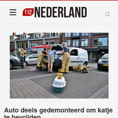
Auto deels gedemonteerd om katje
te bevrijden