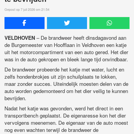
Gepost op 7 juli 2026 om 21:54
– De brandweer heeft dinsdagavond aan
VELDHOVEN
de Burgemeester van Hoofflaan in Veldhoven een katje
uit het motorcompartiment van een auto gered. Het dier
was in de auto gekropen en bleek lange tijd onvindbaar.
De brandweer probeerde het katje met water, lucht en
zelfs hondenbrokjes uit zijn schuilplaats te lokken,
maar zonder succes. Uiteindelijk moesten delen van de
auto worden gedemonteerd om het dier veilig te kunnen
bevrijden.
Nadat het katje was gevonden, werd het direct in een
transportbench geplaatst. De eigenaresse kon het dier
vervolgens meenemen. De eigenaar van de auto moest
nog even wachten terwijl de brandweer de