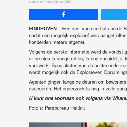
Gepost op 7 juli 2026 om 21:50
– Een deel van een flat aan de 
EINDHOVEN
nadat een mogelijk explosief was aangetroffen. 
honderden meters afgezet.
Volgens de eerste informatie werd de vondst
er precies is aangetroffen, is nog onduidelijk.
vuurwerk. Specialisten van de politie onderzo
wordt mogelijk ook de Explosieven Opruiming
Agenten gingen langs de deuren om bewoners va
evacueren. Het onderzoek is nog in volle gang
U kunt ons voortaan ook volgens via What
Foto’s: Persbureau Heitink