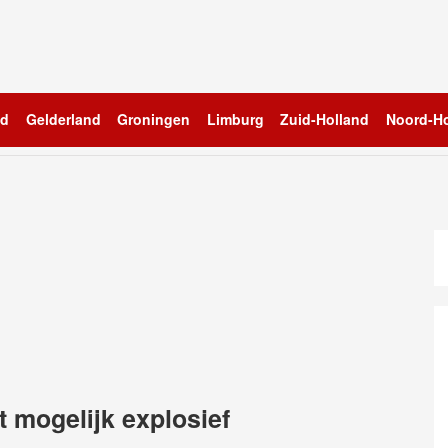
nd
Gelderland
Groningen
Limburg
Zuid-Holland
Noord-Ho
t mogelijk explosief