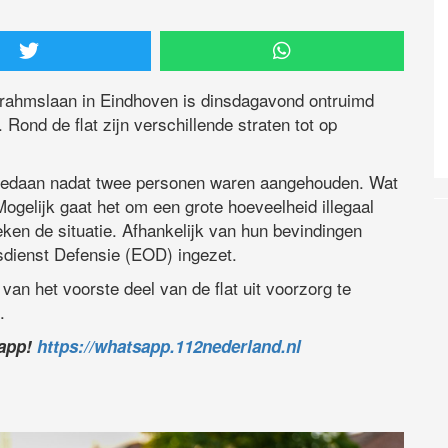
Brahmslaan in Eindhoven is dinsdagavond ontruimd
Rond de flat zijn verschillende straten tot op
 gedaan nadat twee personen waren aangehouden. Wat
 Mogelijk gaat het om een grote hoeveelheid illegaal
eken de situatie. Afhankelijk van hun bevindingen
sdienst Defensie (EOD) ingezet.
n het voorste deel van de flat uit voorzorg te
.
sapp!
https://whatsapp.112nederland.nl