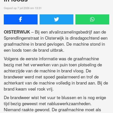
Gepost op 7 juli 2026 om 13:31
– Bij een afvalinzamelingsbedrijf aan de
OISTERWIJK
Sprendlingenstraat in Oisterwijk is dinsdagochtend een
graafmachine in brand gevlogen. De machine stond in
een loods toen de brand uitbrak.
Volgens de eerste informatie was de graafmachine
bezig met het verwerken van puin toen plotseling de
achterzijde van de machine in brand vloog. De
brandweer werd met spoed gealarmeerd en trof de
achterkant van de machine volledig in brand aan. Bij de
brand kwam veel rook vrij.
De brandweer wist het vuur te blussen en is nog enige
tijd bezig geweest met nabluswerkzaamheden.
Niemand raakte gewond. De graafmachine moet als