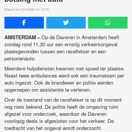
Gepost op 5 juli 2026 om 13:03
Op de Daveren in Amsterdam heeft
AMSTERDAM –
zondag rond 11.30 uur een ernstig verkeersongeval
plaatsgevonden tussen een racefietser en een
personenauto.
Meerdere hulpdiensten kwamen met spoed ter plaatse.
Naast twee ambulances werd ook een traumateam per
auto ingezet. Ook de brandweer en politie werden
opgeroepen om assistentie te verlenen.
Over de toestand van de racefietser is op dit moment
nog niets bekend. De politie heeft de omgeving ruim
afgezet voor onderzoek, waardoor de Daveren
voorlopig deels is afgesloten voor het verkeer. De
toedracht van het ongeval wordt onderzocht.