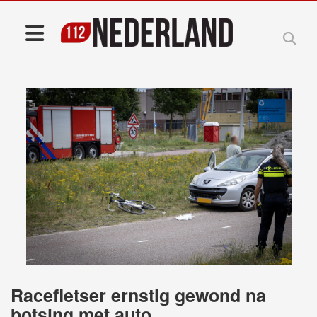
Racefietser ernstig gewond na
botsing met auto