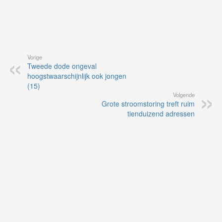
Vorige
Tweede dode ongeval
hoogstwaarschijnlijk ook jongen
(15)
Volgende
Grote stroomstoring treft ruim
tienduizend adressen