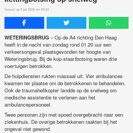
Gepost op 5 juli 2026 om 09:52
– Op de A4 richting Den Haag
WETERINGSBRUG
heeft in de nacht van zondag rond 01.20 uur een
verkeersongeval plaatsgevonden ter hoogte van
Weteringsbrug. Bij de kop-staartbotsing waren drie
voertuigen betrokken.
De hulpdiensten rukten massaal uit. Vier ambulances
kwamen ter plaatse om de betrokkenen te behandelen.
Ook de traumahelikopter landde op de snelweg om
medische assistentie te verlenen aan het
ambulancepersoneel.
Twee personen zijn met spoed overgebracht naar een
ziekenhuis. De overige betrokkenen raakten bij het
ongeval niet gewond.