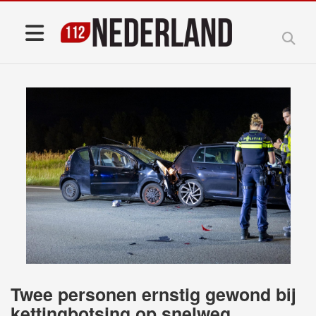
Twee personen ernstig gewond bij
kettingbotsing op snelweg