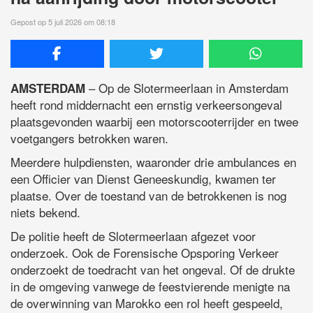
Gepost op 5 juli 2026 om 08:18
– Op de Slotermeerlaan in Amsterdam
AMSTERDAM
heeft rond middernacht een ernstig verkeersongeval
plaatsgevonden waarbij een motorscooterrijder en twee
voetgangers betrokken waren.
Meerdere hulpdiensten, waaronder drie ambulances en
een Officier van Dienst Geneeskundig, kwamen ter
plaatse. Over de toestand van de betrokkenen is nog
niets bekend.
De politie heeft de Slotermeerlaan afgezet voor
onderzoek. Ook de Forensische Opsporing Verkeer
onderzoekt de toedracht van het ongeval. Of de drukte
in de omgeving vanwege de feestvierende menigte na
de overwinning van Marokko een rol heeft gespeeld,