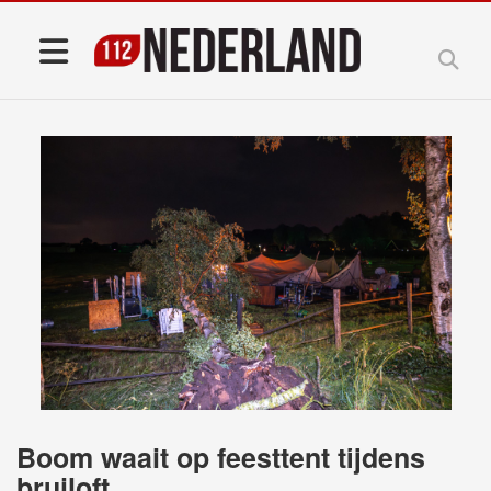
Boom waait op feesttent tijdens
bruiloft