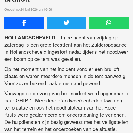
Gepost op 20 juni 2026 om 08:56
– In de nacht van vrijdag op
HOLLANDSCHEVELD
zaterdag is een grote feesttent aan het Zuideropgaande
in Hollandscheveld ingestort nadat tijdens het noodweer
een boom op de tent was gevallen.
Op het moment van het incident vond er een bruiloft
plaats en waren meerdere mensen in de tent aanwezig.
Voor zover bekend raakte niemand gewond.
Vanwege de omvang van het incident werd opgeschaald
naar GRIP 1. Meerdere brandweereenheden kwamen
ter plaatse en ook het noodhulpteam van het Rode
Kruis werd gealarmeerd om ondersteuning te verlenen.
De hulpdiensten zijn bezig geweest met het veiligstellen
van het terrein en het onderzoeken van de situatie.