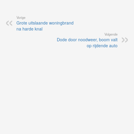
Vorige
Grote uitslaande woningbrand
na harde knal
Volgende
Dode door noodweer, boom valt
op rijdende auto