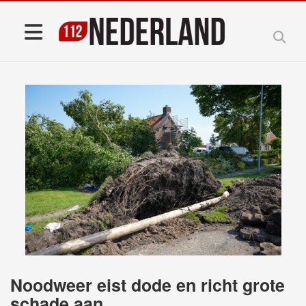
Noodweer eist dode en richt grote
schade aan