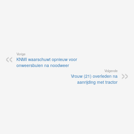
Vorige
KNMI waarschuwt opnieuw voor
onweersbuien na noodweer
Volgende
Vrouw (21) overleden na
aanrijding met tractor