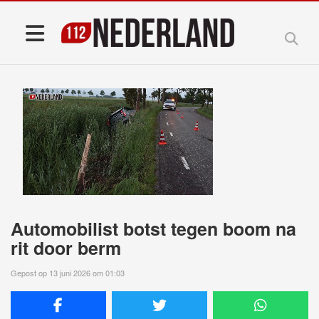
Automobilist botst tegen boom na
rit door berm
Gepost op 13 juni 2026 om 01:03