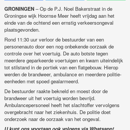
– Op de P.J. Noel Bakerstraat in de
GRONINGEN
Groningse wijk Hoornse Meer heeft vrijdag aan het
einde van de ochtend een ernstig verkeersongeval
plaatsgevonden.
Rond 11:30 uur verloor de bestuurder van een
personenauto door een nog onbekende oorzaak de
controle over het voertuig. De auto botste tegen
meerdere geparkeerde voertuigen en kwam uiteindelijk
tot stilstand in de portiek van een flatgebouw. Hierop
werden de brandweer, ambulance en meerdere politie-
eenheden met spoed gealarmeerd.
De bestuurder raakte bekneld en moest door de
brandweer uit het voertuig worden bevrijd.
Ambulancepersoneel heeft het slachtoffer vervolgens
overgebracht naar het ziekenhuis. De politie doet
onderzoek naar de oorzaak van het ongeval.
U kunt ons voortaan ook volgens via Whatsapp!