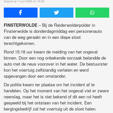
Gepost op 11 juni 2026 om 16:30
– Bij de Reiderwolderpolder in
FINSTERWOLDE
Finsterwolde is donderdagmiddag een personenauto
van de weg geraakt en in een diepe sloot
terechtgekomen.
Rond 15:18 uur kwam de melding van het ongeval
binnen. Door een nog onbekende oorzaak belandde de
auto met de neus voorover in het water. De bestuurster
kon het voertuig zelfstandig verlaten en werd
opgevangen door een omstander.
De politie kwam ter plaatse om het incident af te
handelen. Op het moment van het ongeval viel er zware
neerslag, maar het is niet bekend of dit een rol heeft
gespeeld bij het ontstaan van het incident. Een
bergingsbedrijf zal het voertuig uit de sloot halen.