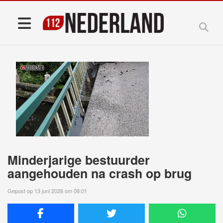
Minderjarige bestuurder
aangehouden na crash op brug
Gepost op 13 juni 2026 om 08:01