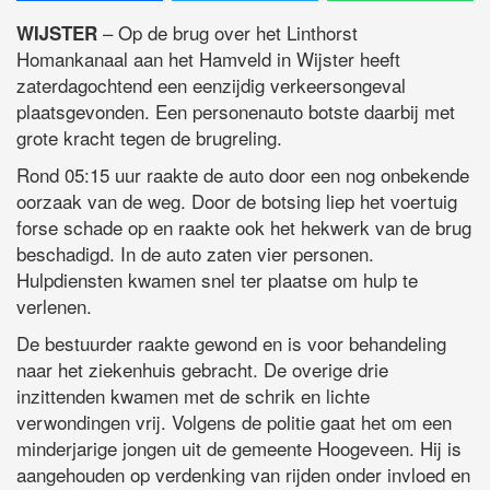
– Op de brug over het Linthorst
WIJSTER
Homankanaal aan het Hamveld in Wijster heeft
zaterdagochtend een eenzijdig verkeersongeval
plaatsgevonden. Een personenauto botste daarbij met
grote kracht tegen de brugreling.
Rond 05:15 uur raakte de auto door een nog onbekende
oorzaak van de weg. Door de botsing liep het voertuig
forse schade op en raakte ook het hekwerk van de brug
beschadigd. In de auto zaten vier personen.
Hulpdiensten kwamen snel ter plaatse om hulp te
verlenen.
De bestuurder raakte gewond en is voor behandeling
naar het ziekenhuis gebracht. De overige drie
inzittenden kwamen met de schrik en lichte
verwondingen vrij. Volgens de politie gaat het om een
minderjarige jongen uit de gemeente Hoogeveen. Hij is
aangehouden op verdenking van rijden onder invloed en