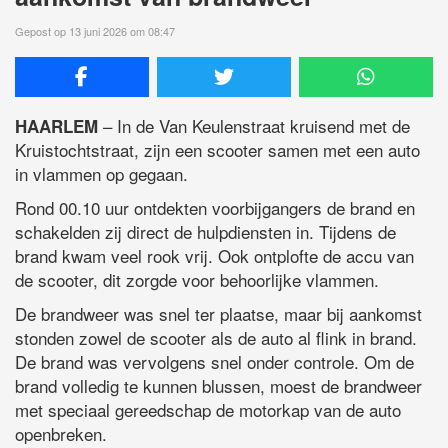
Gepost op 13 juni 2026 om 08:47
– In de Van Keulenstraat kruisend met de
HAARLEM
Kruistochtstraat, zijn een scooter samen met een auto
in vlammen op gegaan.
Rond 00.10 uur ontdekten voorbijgangers de brand en
schakelden zij direct de hulpdiensten in. Tijdens de
brand kwam veel rook vrij. Ook ontplofte de accu van
de scooter, dit zorgde voor behoorlijke vlammen.
De brandweer was snel ter plaatse, maar bij aankomst
stonden zowel de scooter als de auto al flink in brand.
De brand was vervolgens snel onder controle. Om de
brand volledig te kunnen blussen, moest de brandweer
met speciaal gereedschap de motorkap van de auto
openbreken.