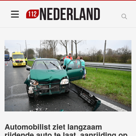
Automobilist ziet langzaam
rijdende auto te laat, aanrijding op