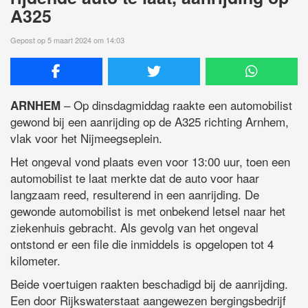
A325
Gepost op 5 maart 2024 om 14:03
– Op dinsdagmiddag raakte een automobilist
ARNHEM
gewond bij een aanrijding op de A325 richting Arnhem,
vlak voor het Nijmeegseplein.
Het ongeval vond plaats even voor 13:00 uur, toen een
automobilist te laat merkte dat de auto voor haar
langzaam reed, resulterend in een aanrijding. De
gewonde automobilist is met onbekend letsel naar het
ziekenhuis gebracht. Als gevolg van het ongeval
ontstond er een file die inmiddels is opgelopen tot 4
kilometer.
Beide voertuigen raakten beschadigd bij de aanrijding.
Een door Rijkswaterstaat aangewezen bergingsbedrijf