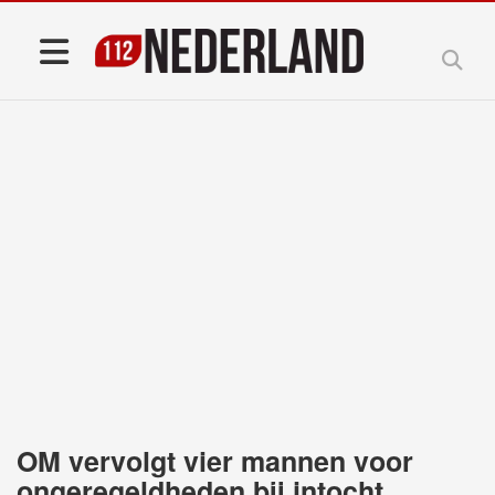
OM vervolgt vier mannen voor
ongeregeldheden bij intocht