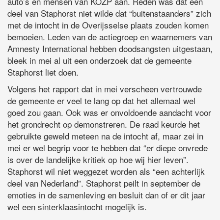
auto’s en mensen van KOZP aan. Reden was dat een
deel van Staphorst niet wilde dat “buitenstaanders” zich
met de intocht in de Overijsselse plaats zouden komen
bemoeien. Leden van de actiegroep en waarnemers van
Amnesty International hebben doodsangsten uitgestaan,
bleek in mei al uit een onderzoek dat de gemeente
Staphorst liet doen.
Volgens het rapport dat in mei verscheen vertrouwde
de gemeente er veel te lang op dat het allemaal wel
goed zou gaan. Ook was er onvoldoende aandacht voor
het grondrecht op demonstreren. De raad keurde het
gebruikte geweld meteen na de intocht af, maar zei in
mei er wel begrip voor te hebben dat “er diepe onvrede
is over de landelijke kritiek op hoe wij hier leven”.
Staphorst wil niet weggezet worden als “een achterlijk
deel van Nederland”. Staphorst peilt in september de
emoties in de samenleving en besluit dan of er dit jaar
wel een sinterklaasintocht mogelijk is.