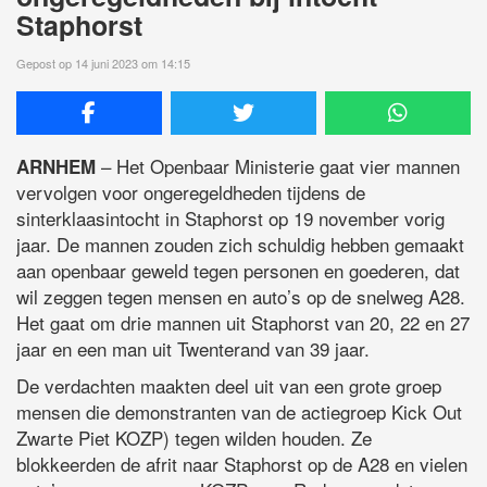
Staphorst
Gepost op 14 juni 2023 om 14:15
– Het Openbaar Ministerie gaat vier mannen
ARNHEM
vervolgen voor ongeregeldheden tijdens de
sinterklaasintocht in Staphorst op 19 november vorig
jaar. De mannen zouden zich schuldig hebben gemaakt
aan openbaar geweld tegen personen en goederen, dat
wil zeggen tegen mensen en auto’s op de snelweg A28.
Het gaat om drie mannen uit Staphorst van 20, 22 en 27
jaar en een man uit Twenterand van 39 jaar.
De verdachten maakten deel uit van een grote groep
mensen die demonstranten van de actiegroep Kick Out
Zwarte Piet KOZP) tegen wilden houden. Ze
blokkeerden de afrit naar Staphorst op de A28 en vielen