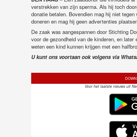
verstrekken van zijn sperma. Als hij toch do
donatie betalen. Bovendien mag hij niet tegen
doneren en mag hij geen advertenties plaatsen
De zaak was aangespannen door Stichting Dono
voor de gezondheid van de kinderen, en later 
weten een kind kunnen krijgen met een halfbro
U kunt ons voortaan ook volgens via What
DOWNL
Voor het laatste nieuws uit N