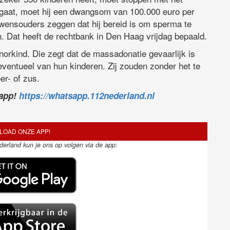
orgaat, moet hij een dwangsom van 100.000 euro per
 wensouders zeggen dat hij bereid is om sperma te
. Dat heeft de rechtbank in Den Haag vrijdag bepaald.
rkind. Die zegt dat de massadonatie gevaarlijk is
eventueel van hun kinderen. Zij zouden zonder het te
er- of zus.
sapp!
https://whatsapp.112nederland.nl
OAD ONZE APP!
ederland kun je ons op volgen via de app: