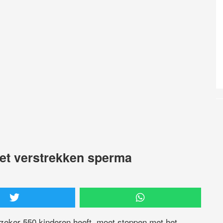
t verstrekken sperma
zeker 550 kinderen heeft, moet stoppen met het