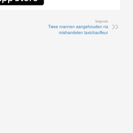
Volgende
Twee mannen aangehouden na
mishandelen taxichauffeur