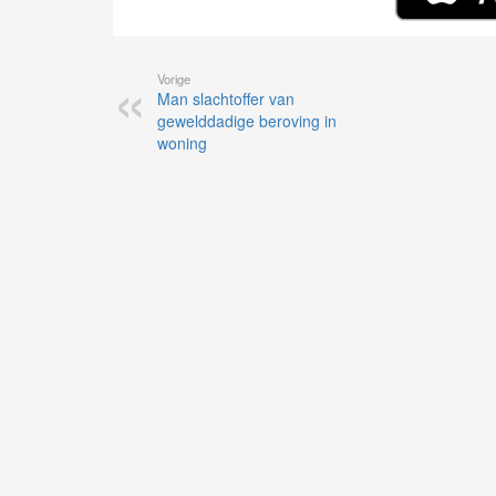
Vorige
Man slachtoffer van
gewelddadige beroving in
woning