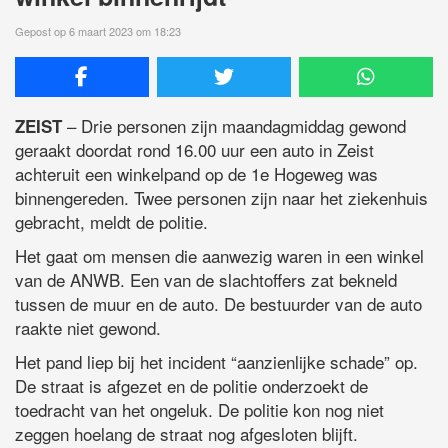
Gepost op 6 maart 2023 om 18:23
– Drie personen zijn maandagmiddag gewond
ZEIST
geraakt doordat rond 16.00 uur een auto in Zeist
achteruit een winkelpand op de 1e Hogeweg was
binnengereden. Twee personen zijn naar het ziekenhuis
gebracht, meldt de politie.
Het gaat om mensen die aanwezig waren in een winkel
van de ANWB. Een van de slachtoffers zat bekneld
tussen de muur en de auto. De bestuurder van de auto
raakte niet gewond.
Het pand liep bij het incident “aanzienlijke schade” op.
De straat is afgezet en de politie onderzoekt de
toedracht van het ongeluk. De politie kon nog niet
zeggen hoelang de straat nog afgesloten blijft.