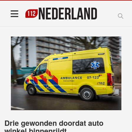
Drie gewonden doordat auto
winkel binnenrijdt