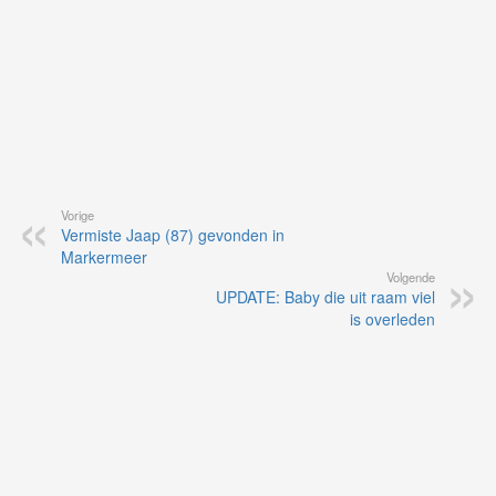
Vorige
Vermiste Jaap (87) gevonden in
Markermeer
Volgende
UPDATE: Baby die uit raam viel
is overleden