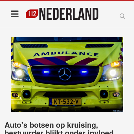
Auto’s botsen op kruising,
bestuurder blijkt onder invloed