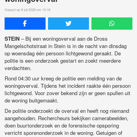
Gepost op 8 juli 2026 om 10:18
– Bij een woningoverval aan de Dross
STEIN
Mangelschotstraat in Stein is in de nacht van dinsdag
op woensdag één persoon lichtgewond geraakt. De
politie is een onderzoek gestart en zoekt meerdere
verdachten.
Rond 04:30 uur kreeg de politie een melding van de
woningoverval. Tijdens het incident raakte één persoon
lichtgewond. Voor zover bekend zijn er geen spullen uit
de woning buitgemaakt.
De politie onderzoekt de overval en heeft nog niemand
aangehouden. Rechercheurs bekijken camerabeelden,
doen buurtonderzoek en de forensische opsporing
verricht sporenonderzoek in de woning. Getuigen of