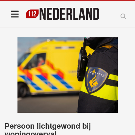
Persoon lichtgewond bij
woningoverval