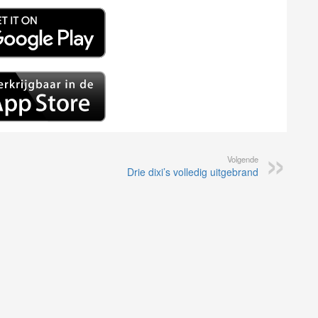
Volgende
Drie dixi’s volledig uitgebrand