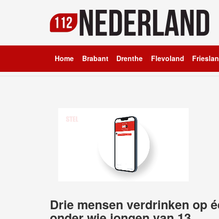
Home
Brabant
Drenthe
Flevoland
Friesla
Drie mensen verdrinken op é
onder wie jongen van 13