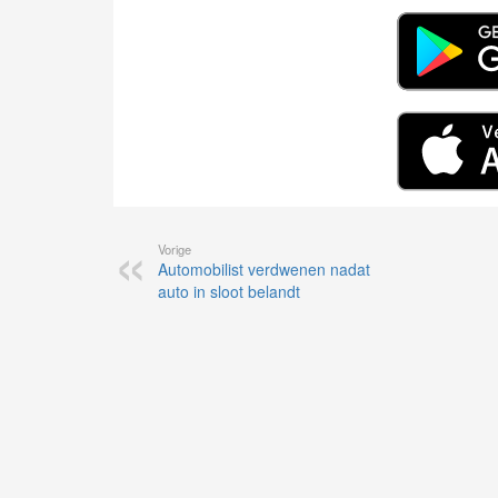
Vorige
Automobilist verdwenen nadat
auto in sloot belandt