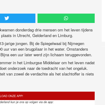
 kwamen donderdag drie mensen om het leven tijdens
plaats in Utrecht, Gelderland en Limburg.
 13-jarige jongen. Bij de Spiegelwaal bij Nijmegen
00 uur van een brugpilaar in het water. Omstanders
Bijna een uur later werd zijn lichaam teruggevonden.
wemmer in het Limburgse Middelaar om het leven nadat
 doet onderzoek naar de toedracht van het ongeluk.
it van zowel de verdachte als het slachtoffer is niets
OAD ONZE APP!
ederland kun je ons op volgen via de app: