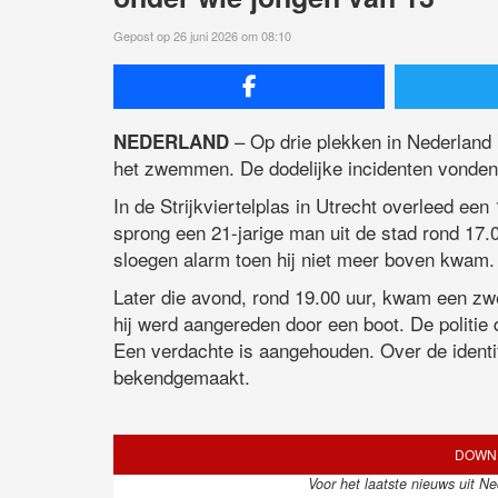
Gepost op 26 juni 2026 om 08:10
– Op drie plekken in Nederland
NEDERLAND
het zwemmen. De dodelijke incidenten vonden 
In de Strijkviertelplas in Utrecht overleed een
sprong een 21-jarige man uit de stad rond 17.
sloegen alarm toen hij niet meer boven kwam. 
Later die avond, rond 19.00 uur, kwam een z
hij werd aangereden door een boot. De politie
Een verdachte is aangehouden. Over de identite
bekendgemaakt.
DOWNL
Voor het laatste nieuws uit N