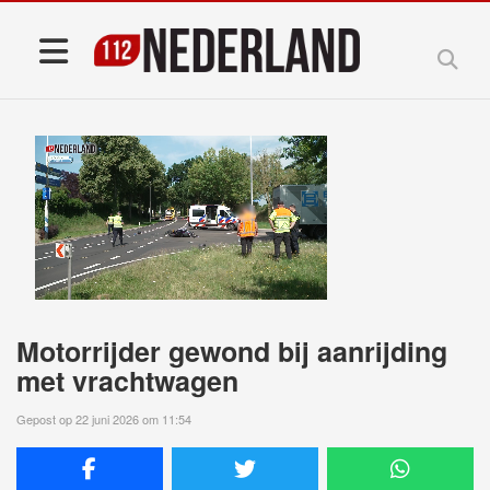
Motorrijder gewond bij aanrijding
met vrachtwagen
Gepost op 22 juni 2026 om 11:54