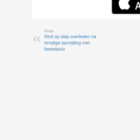
Vorige
Kind op step overleden na
ernstige aanrijding met
bestelauto