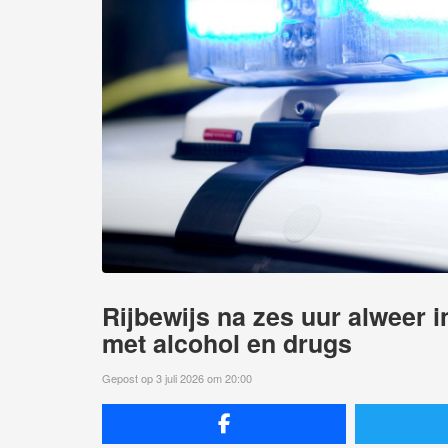
Rijbewijs na zes uur alweer 
met alcohol en drugs
Gepost op 3 juli 2026 om 20:00