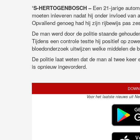
Een 21-jarige automo
‘S-HERTOGENBOSCH –
moeten inleveren nadat hij onder invloed van a
Opvallend genoeg had hij zijn rijbewijs pas ze
De man werd door de politie staande gehouden
Tijdens een controle testte hij positief op zow
bloedonderzoek uitwijzen welke middelen de be
De politie laat weten dat de man al twee keer ee
is opnieuw ingevorderd.
DOWNL
Voor het laatste nieuws uit N