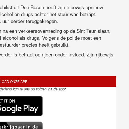
bilist uit Den Bosch heeft zijn rijbewijs opnieuw
lcohol en drugs achter het stuur was betrapt.
s uur eerder teruggekregen.
 na een verkeersovertreding op de Sint Teunislaan.
el alcohol als drugs. Volgens de politie moet een
stuurder precies heeft gebruikt.
rder is betrapt op rijden onder invloed. Zijn rijbewijs
OAD ONZE APP!
ederland kun je ons op volgen via de app: