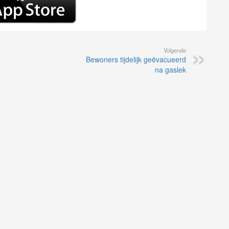
Volgende
Bewoners tijdelijk geëvacueerd
na gaslek