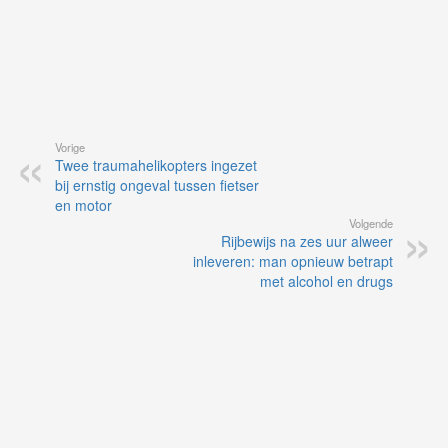
Vorige
Twee traumahelikopters ingezet
bij ernstig ongeval tussen fietser
en motor
Volgende
Rijbewijs na zes uur alweer
inleveren: man opnieuw betrapt
met alcohol en drugs