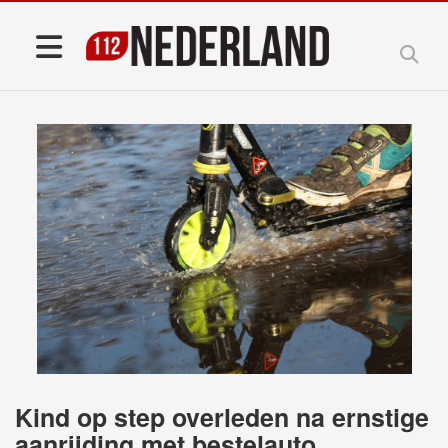
Kind op step overleden na ernstige
aanrijding met bestelauto