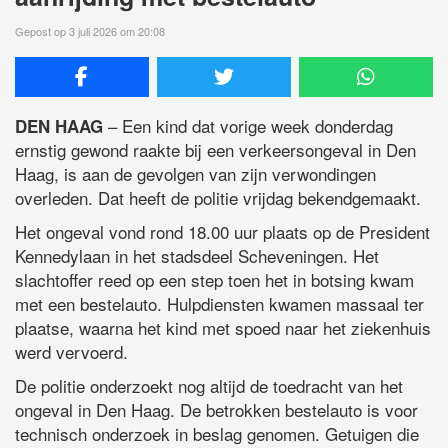
Gepost op 3 juli 2026 om 20:08
– Een kind dat vorige week donderdag
DEN HAAG
ernstig gewond raakte bij een verkeersongeval in Den
Haag, is aan de gevolgen van zijn verwondingen
overleden. Dat heeft de politie vrijdag bekendgemaakt.
Het ongeval vond rond 18.00 uur plaats op de President
Kennedylaan in het stadsdeel Scheveningen. Het
slachtoffer reed op een step toen het in botsing kwam
met een bestelauto. Hulpdiensten kwamen massaal ter
plaatse, waarna het kind met spoed naar het ziekenhuis
werd vervoerd.
De politie onderzoekt nog altijd de toedracht van het
ongeval in Den Haag. De betrokken bestelauto is voor
technisch onderzoek in beslag genomen. Getuigen die