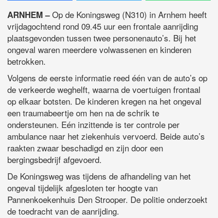
Op de Koningsweg (N310) in Arnhem heeft
ARNHEM –
vrijdagochtend rond 09.45 uur een frontale aanrijding
plaatsgevonden tussen twee personenauto’s. Bij het
ongeval waren meerdere volwassenen en kinderen
betrokken.
Volgens de eerste informatie reed één van de auto’s op
de verkeerde weghelft, waarna de voertuigen frontaal
op elkaar botsten. De kinderen kregen na het ongeval
een traumabeertje om hen na de schrik te
ondersteunen. Eén inzittende is ter controle per
ambulance naar het ziekenhuis vervoerd. Beide auto’s
raakten zwaar beschadigd en zijn door een
bergingsbedrijf afgevoerd.
De Koningsweg was tijdens de afhandeling van het
ongeval tijdelijk afgesloten ter hoogte van
Pannenkoekenhuis Den Strooper. De politie onderzoekt
de toedracht van de aanrijding.