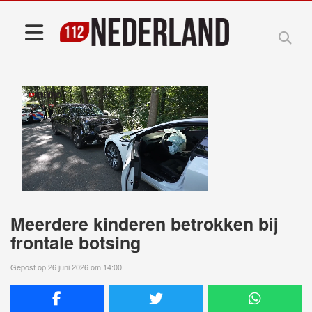
Meerdere kinderen betrokken bij
frontale botsing
Gepost op 26 juni 2026 om 14:00