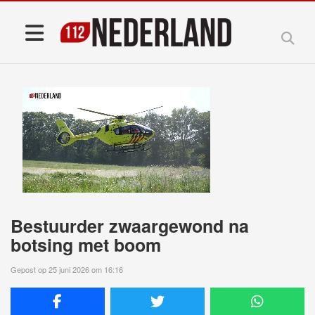
Bestuurder zwaargewond na
botsing met boom
Gepost op 25 juni 2026 om 16:16