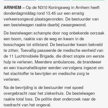
Op de N310 Koningsweg in Arnhem heeft
ARNHEM –
donderdagmiddag rond 13.45 uur een ernstig
verkeersongeval plaatsgevonden. De bestuurder van
een bestelwagen raakte daarbij zwaargewond.
De bestelwagen schampte door nog onbekende oorzaak
een boom, raakte van de weg en kwam in de
bosschages tot stilstand. De bestuurder kwam bekneld
te zitten. Toevallig passeerde de medische eenheid van
de 11 Luchtmobiele Brigade, die direct stopte om eerste
hulp te verlenen. Meerdere ambulances, de brandweer
en een traumahelikopter werden vervolgens ingezet om
het slachtoffer te bevrijden en medische zorg te
verlenen.
Na de bevrijding is de bestuurder met spoed
overgebracht naar het ziekenhuis. De bestelwagen
raakte total loss. De politie doet onderzoek naar de
toedracht van het ongeval.