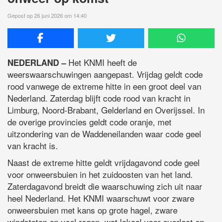
Gepost op 26 juni 2026 om 14:40
Het KNMI heeft de
NEDERLAND –
weerswaarschuwingen aangepast. Vrijdag geldt code
rood vanwege de extreme hitte in een groot deel van
Nederland. Zaterdag blijft code rood van kracht in
Limburg, Noord-Brabant, Gelderland en Overijssel. In
de overige provincies geldt code oranje, met
uitzondering van de Waddeneilanden waar code geel
van kracht is.
Naast de extreme hitte geldt vrijdagavond code geel
voor onweersbuien in het zuidoosten van het land.
Zaterdagavond breidt die waarschuwing zich uit naar
heel Nederland. Het KNMI waarschuwt voor zware
onweersbuien met kans op grote hagel, zware
windstoten en veel regen, wat lokaal voor overlast en