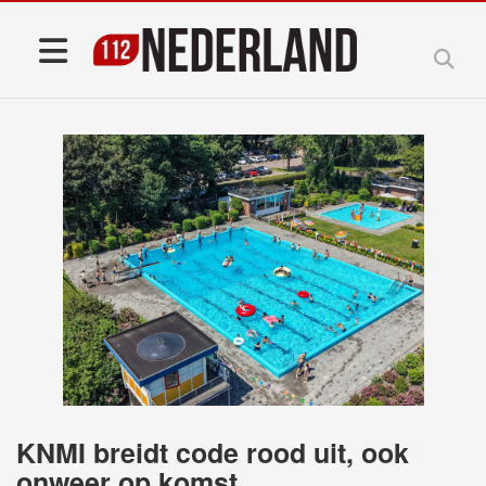
KNMI breidt code rood uit, ook
onweer op komst