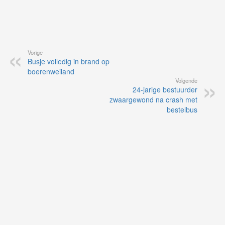
Vorige
Busje volledig in brand op
boerenweiland
Volgende
24-jarige bestuurder
zwaargewond na crash met
bestelbus