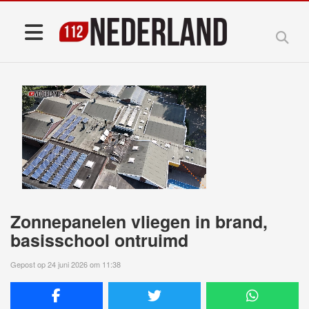
Zonnepanelen vliegen in brand,
basisschool ontruimd
Gepost op 24 juni 2026 om 11:38