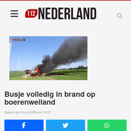
Busje volledig in brand op
boerenweiland
Gepost op 24 juni 2026 om 12:07