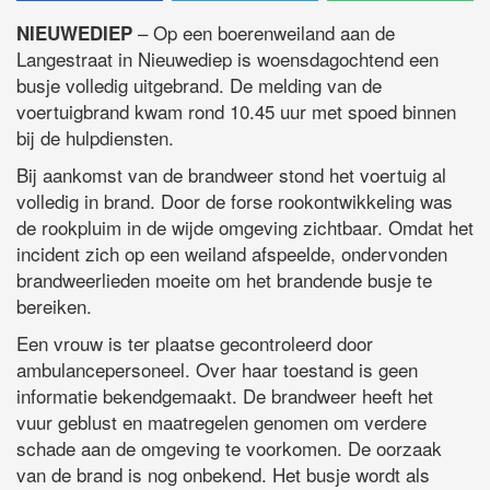
– Op een boerenweiland aan de
NIEUWEDIEP
Langestraat in Nieuwediep is woensdagochtend een
busje volledig uitgebrand. De melding van de
voertuigbrand kwam rond 10.45 uur met spoed binnen
bij de hulpdiensten.
Bij aankomst van de brandweer stond het voertuig al
volledig in brand. Door de forse rookontwikkeling was
de rookpluim in de wijde omgeving zichtbaar. Omdat het
incident zich op een weiland afspeelde, ondervonden
brandweerlieden moeite om het brandende busje te
bereiken.
Een vrouw is ter plaatse gecontroleerd door
ambulancepersoneel. Over haar toestand is geen
informatie bekendgemaakt. De brandweer heeft het
vuur geblust en maatregelen genomen om verdere
schade aan de omgeving te voorkomen. De oorzaak
van de brand is nog onbekend. Het busje wordt als