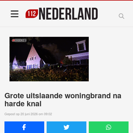
Grote uitslaande woningbrand na
harde knal
Gepost op 20 juni 2026 om 09:02