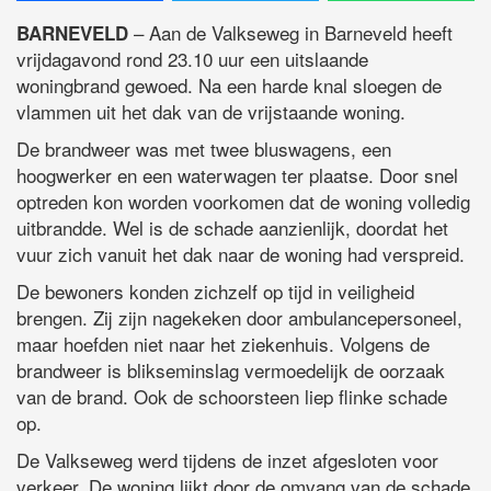
– Aan de Valkseweg in Barneveld heeft
BARNEVELD
vrijdagavond rond 23.10 uur een uitslaande
woningbrand gewoed. Na een harde knal sloegen de
vlammen uit het dak van de vrijstaande woning.
De brandweer was met twee bluswagens, een
hoogwerker en een waterwagen ter plaatse. Door snel
optreden kon worden voorkomen dat de woning volledig
uitbrandde. Wel is de schade aanzienlijk, doordat het
vuur zich vanuit het dak naar de woning had verspreid.
De bewoners konden zichzelf op tijd in veiligheid
brengen. Zij zijn nagekeken door ambulancepersoneel,
maar hoefden niet naar het ziekenhuis. Volgens de
brandweer is blikseminslag vermoedelijk de oorzaak
van de brand. Ook de schoorsteen liep flinke schade
op.
De Valkseweg werd tijdens de inzet afgesloten voor
verkeer. De woning lijkt door de omvang van de schade