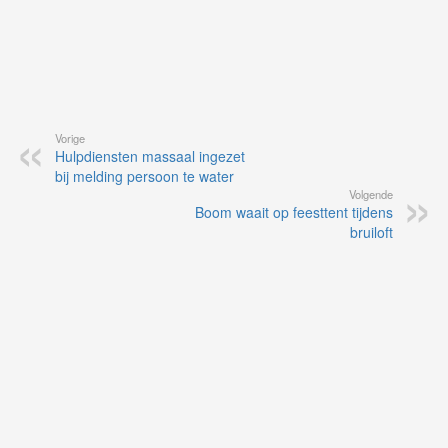
Vorige
Hulpdiensten massaal ingezet
bij melding persoon te water
Volgende
Boom waait op feesttent tijdens
bruiloft