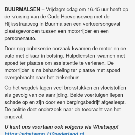
– Vrijdagmiddag om 16.45 uur heeft op
BUURMALSEN
de kruising van de Oude Hoevenseweg met de
Rijksstraatweg in Buurmalsen een verkeersongeval
plaatsgevonden tussen een motorrijder en een
personenauto.
Door nog onbekende oorzaak kwamen de motor en de
auto met elkaar in botsing. Hulpdiensten kwamen met
spoed ter plaatse om assistentie te verlenen. De
motorrijder is na behandeling ter plaatse met spoed
overgebracht naar het ziekenhuis.
Op het wegdek lagen veel brokstukken en vloeistoffen
als gevolg van de aanrijding. Beide voertuigen liepen
schade op en zijn door een bergingsbedrijf afgesleept.
De politie doet onderzoek naar de toedracht van het
ongeval.
U kunt ons voortaan ook volgens via Whatsapp!
https://whatsapp.112nederland.nl