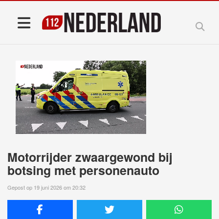
Motorrijder zwaargewond bij
botsing met personenauto
Gepost op 19 juni 2026 om 20:32