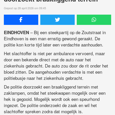
Gepost op 28 april 2026 om 09:45
– Bij een steekpartij op de Zoutstraat in
EINDHOVEN
Eindhoven is een man ernstig gewond geraakt. De
politie kon korte tijd later een verdachte aanhouden.
Het slachtoffer is niet per ambulance vervoerd, maar
door een bekende direct met de auto naar het
ziekenhuis gebracht. De auto zou door de rit onder het
bloed zitten. De aangehouden verdachte is met een
politiebusje naar het ziekenhuis gebracht.
De politie doorzoekt een braakliggend terrein met
zaklampen, omdat het steekwapen mogelijk over een
hek is gegooid. Mogelijk wordt ook een speurhond
ingezet. De politie onderzoekt de zaak en wil het
slachtoffer spreken zodra dat mogelijk is.