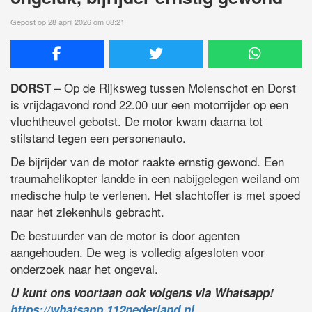
Gepost op 28 april 2026 om 08:21
– Op de Rijksweg tussen Molenschot en Dorst
DORST
is vrijdagavond rond 22.00 uur een motorrijder op een
vluchtheuvel gebotst. De motor kwam daarna tot
stilstand tegen een personenauto.
De bijrijder van de motor raakte ernstig gewond. Een
traumahelikopter landde in een nabijgelegen weiland om
medische hulp te verlenen. Het slachtoffer is met spoed
naar het ziekenhuis gebracht.
De bestuurder van de motor is door agenten
aangehouden. De weg is volledig afgesloten voor
onderzoek naar het ongeval.
U kunt ons voortaan ook volgens via Whatsapp!
https://whatsapp.112nederland.nl