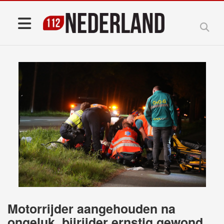
Motorrijder aangehouden na
ongeluk, bijrijder ernstig gewond