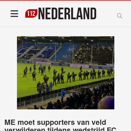
ME moet supporters van veld
verwijderen tijdens wedstrijd FC