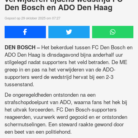
Den Bosch en ADO Den Haag
Gepost op 29 oktober 2025 om 07:27
Het bekerduel tussen FC Den Bosch en
DEN BOSCH –
ADO Den Haag is dinsdagavond bijna anderhalf uur
stilgelegd nadat supporters het veld betraden. De ME
greep in en pas na het verwijderen van de ADO-
supporters werd de wedstrijd hervat bij een 2-3
tussenstand.
De ongeregeldheden ontstonden na een
strafschopdoelpunt van ADO, waarna fans het hek bij
het uitvak forceerden. FC Den Bosch-supporters
reageerden, vuurwerk werd gegooid en er ontstonden
schermutselingen. Een steward raakte gewond door
een beet van een politiehond.