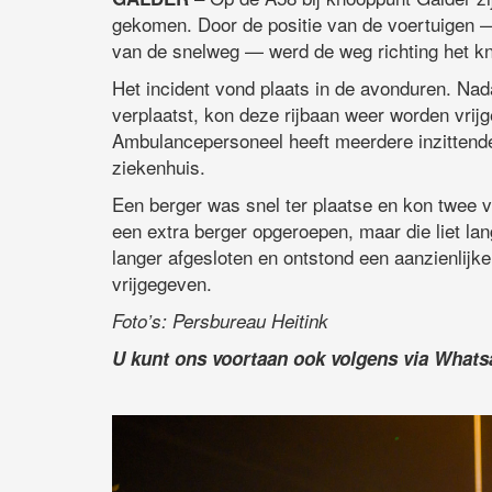
gekomen. Door de positie van de voertuigen —
van de snelweg — werd de weg richting het kno
Het incident vond plaats in de avonduren. Nada
verplaatst, kon deze rijbaan weer worden vrij
Ambulancepersoneel heeft meerdere inzittend
ziekenhuis.
Een berger was snel ter plaatse en kon twee 
een extra berger opgeroepen, maar die liet lan
langer afgesloten en ontstond een aanzienlijke
vrijgegeven.
Foto’s: Persbureau Heitink
U kunt ons voortaan ook volgens via What