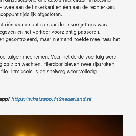
 twee aan de linkerkant en één aan de rechterkant
oppunt tijdelijk afgesloten.
t één van de auto’s naar de linkerrijstrook was
gegeven en het verkeer voorzichtig passeren.
en gecontroleerd, maar niemand hoefde mee naar het
voertuigen meenemen. Voor het derde voertuig werd
g op zich wachten. Hierdoor bleven twee rijstroken
 file. Inmiddels is de snelweg weer volledig
sapp!
https://whatsapp.112nederland.nl