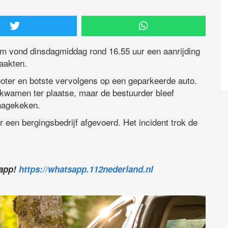
em vond dinsdagmiddag rond 16.55 uur een aanrijding
aakten.
ooter en botste vervolgens op een geparkeerde auto.
wamen ter plaatse, maar de bestuurder bleef
nagekeken.
r een bergingsbedrijf afgevoerd. Het incident trok de
sapp!
https://whatsapp.112nederland.nl