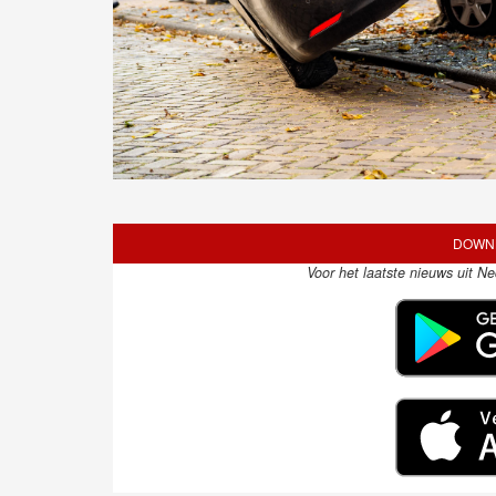
DOWNL
Voor het laatste nieuws uit N