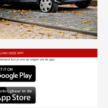
OAD ONZE APP!
ederland kun je ons op volgen via de app: