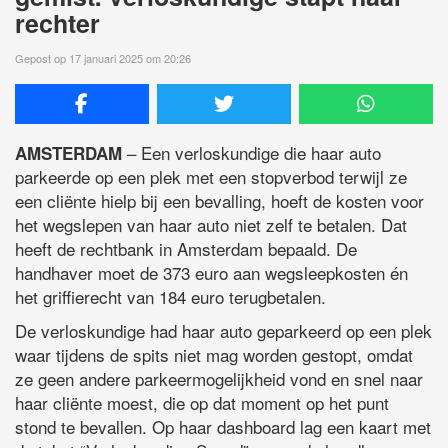
rechter
Gepost op 17 januari 2025 om 20:26
– Een verloskundige die haar auto
AMSTERDAM
parkeerde op een plek met een stopverbod terwijl ze
een cliënte hielp bij een bevalling, hoeft de kosten voor
het wegslepen van haar auto niet zelf te betalen. Dat
heeft de rechtbank in Amsterdam bepaald. De
handhaver moet de 373 euro aan wegsleepkosten én
het griffierecht van 184 euro terugbetalen.
De verloskundige had haar auto geparkeerd op een plek
waar tijdens de spits niet mag worden gestopt, omdat
ze geen andere parkeermogelijkheid vond en snel naar
haar cliënte moest, die op dat moment op het punt
stond te bevallen. Op haar dashboard lag een kaart met