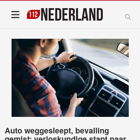
Auto weggesleept, bevalling
gemist: verloskundige stapt naar