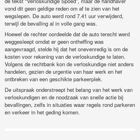
de tekst “Verloskundige Spoed”, maar de handhaver
vond dit geen geldige reden om af te zien van het
wegslepen. De auto werd rond 7.41 uur verwijderd,
terwijl de bevalling al in volle gang was.
Hoewel de rechter oordeelde dat de auto terecht werd
weggesleept omdat er geen ontheffing was
aangevraagd, stelde hij dat het onevenredig is om de
kosten voor rekening van de verloskundige te laten.
Volgens de rechtbank kon de verloskundige niet anders
handelen, gezien de urgentie van haar werk en het
ontbreken van een geschikte parkeerplek.
De uitspraak onderstreept het belang van het werk van
verloskundigen en de noodzaak van snelle actie bij
bevallingen, zelfs in situaties waar regels rond parkeren
en verkeer in het geding komen.