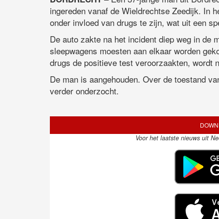
ingereden vanaf de Wieldrechtse Zeedijk. In h
onder invloed van drugs te zijn, wat uit een 
De auto zakte na het incident diep weg in de
sleepwagens moesten aan elkaar worden gekopp
drugs de positieve test veroorzaakten, wordt 
De man is aangehouden. Over de toestand van
verder onderzocht.
DOWNL
Voor het laatste nieuws uit N