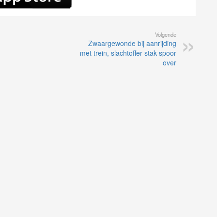
Volgende
Zwaargewonde bij aanrijding
met trein, slachtoffer stak spoor
over