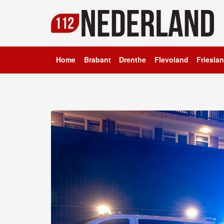
Home
Brabant
Drenthe
Flevoland
Friesla