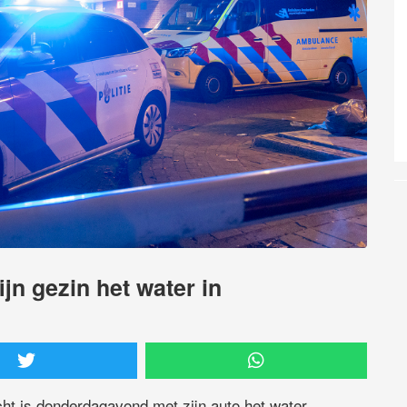
ijn gezin het water in
ht is donderdagavond met zijn auto het water