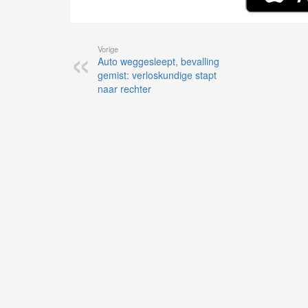
Vorige
Auto weggesleept, bevalling
gemist: verloskundige stapt
naar rechter