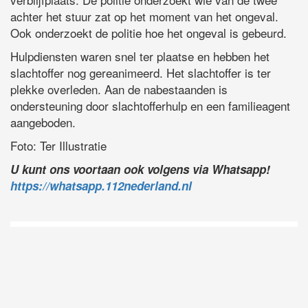
achter het stuur zat op het moment van het ongeval.
Ook onderzoekt de politie hoe het ongeval is gebeurd.
Hulpdiensten waren snel ter plaatse en hebben het
slachtoffer nog gereanimeerd. Het slachtoffer is ter
plekke overleden. Aan de nabestaanden is
ondersteuning door slachtofferhulp en een familieagent
aangeboden.
Foto: Ter Illustratie
U kunt ons voortaan ook volgens via Whatsapp!
https://whatsapp.112nederland.nl
D
Vo
O
he
la
AP
ni