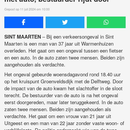
Gepost op 11 juli 2024 om 10:00
– Bij een verkeersongeval in Sint
SINT MAARTEN
Maarten is een man van 37 jaar uit Warmenhuizen
overleden. Het gaat om een ongeval tussen een fietser
en een auto. In de auto zaten twee mensen. Beiden zijn
aangehouden als verdachte.
Het ongeval gebeurde woensdagavond rond 18.40 uur
op het kruispunt Groenveldsdijk met de Delftweg. Door
de impact van de auto kwam het slachtoffer in de sloot
terecht. De bestuurder van de auto is na het ongeval
eerst doorgereden, maar later teruggekeerd. In de auto
zaten twee mensen. Beiden zijn aangehouden als
verdachte. Het gaat om een vrouw van 21 jaar uit
Uitgeest en een man van 22 jaar zonder vaste woon- of
verblijfplaats. De politie onderzoekt wie van de twee