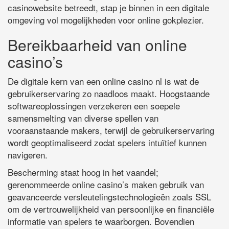
casinowebsite betreedt, stap je binnen in een digitale
omgeving vol mogelijkheden voor online gokplezier.
Bereikbaarheid van online
casino’s
De digitale kern van een online casino nl is wat de
gebruikerservaring zo naadloos maakt. Hoogstaande
softwareoplossingen verzekeren een soepele
samensmelting van diverse spellen van
vooraanstaande makers, terwijl de gebruikerservaring
wordt geoptimaliseerd zodat spelers intuïtief kunnen
navigeren.
Bescherming staat hoog in het vaandel;
gerenommeerde online casino’s maken gebruik van
geavanceerde versleutelingstechnologieën zoals SSL
om de vertrouwelijkheid van persoonlijke en financiële
informatie van spelers te waarborgen. Bovendien