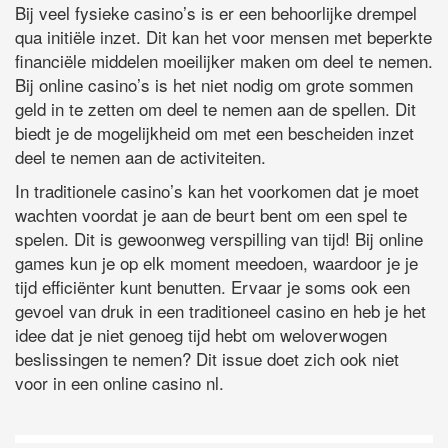
Bij veel fysieke casino’s is er een behoorlijke drempel
qua initiële inzet. Dit kan het voor mensen met beperkte
financiële middelen moeilijker maken om deel te nemen.
Bij online casino’s is het niet nodig om grote sommen
geld in te zetten om deel te nemen aan de spellen. Dit
biedt je de mogelijkheid om met een bescheiden inzet
deel te nemen aan de activiteiten.
In traditionele casino’s kan het voorkomen dat je moet
wachten voordat je aan de beurt bent om een spel te
spelen. Dit is gewoonweg verspilling van tijd! Bij online
games kun je op elk moment meedoen, waardoor je je
tijd efficiënter kunt benutten. Ervaar je soms ook een
gevoel van druk in een traditioneel casino en heb je het
idee dat je niet genoeg tijd hebt om weloverwogen
beslissingen te nemen? Dit issue doet zich ook niet
voor in een online casino nl.