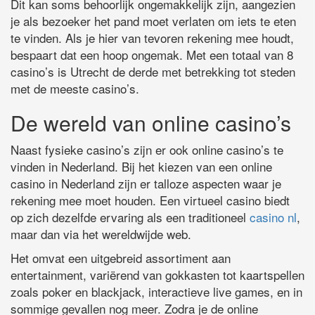
Dit kan soms behoorlijk ongemakkelijk zijn, aangezien
je als bezoeker het pand moet verlaten om iets te eten
te vinden. Als je hier van tevoren rekening mee houdt,
bespaart dat een hoop ongemak. Met een totaal van 8
casino’s is Utrecht de derde met betrekking tot steden
met de meeste casino’s.
De wereld van online casino’s
Naast fysieke casino’s zijn er ook online casino’s te
vinden in Nederland. Bij het kiezen van een online
casino in Nederland zijn er talloze aspecten waar je
rekening mee moet houden. Een virtueel casino biedt
op zich dezelfde ervaring als een traditioneel
casino nl
,
maar dan via het wereldwijde web.
Het omvat een uitgebreid assortiment aan
entertainment, variërend van gokkasten tot kaartspellen
zoals poker en blackjack, interactieve live games, en in
sommige gevallen nog meer. Zodra je de online