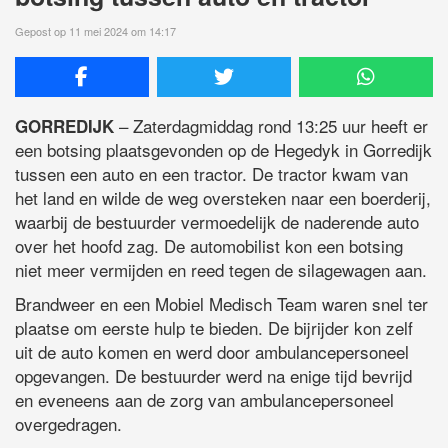
Gepost op 11 mei 2024 om 14:17
– Zaterdagmiddag rond 13:25 uur heeft er
GORREDIJK
een botsing plaatsgevonden op de Hegedyk in Gorredijk
tussen een auto en een tractor. De tractor kwam van
het land en wilde de weg oversteken naar een boerderij,
waarbij de bestuurder vermoedelijk de naderende auto
over het hoofd zag. De automobilist kon een botsing
niet meer vermijden en reed tegen de silagewagen aan.
Brandweer en een Mobiel Medisch Team waren snel ter
plaatse om eerste hulp te bieden. De bijrijder kon zelf
uit de auto komen en werd door ambulancepersoneel
opgevangen. De bestuurder werd na enige tijd bevrijd
en eveneens aan de zorg van ambulancepersoneel
overgedragen.