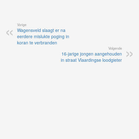
Vorige
Wagensveld slaagt er na
eerdere mislukte poging in
koran te verbranden
Volgende
16-jarige jongen aangehouden
in straat Vlaardingse loodgieter