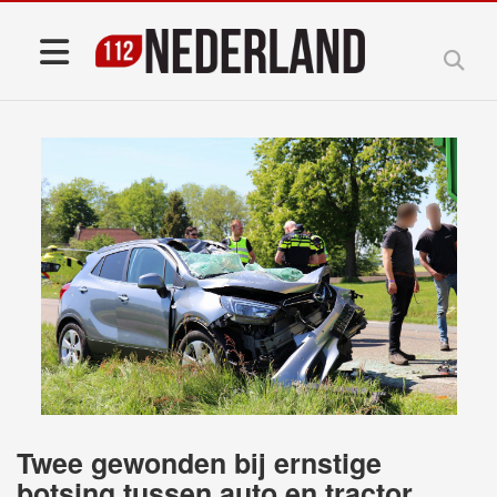
Twee gewonden bij ernstige
botsing tussen auto en tractor