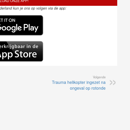
OAD ONZE APP!
ederland kun je ons op volgen via de app:
Volgende
Trauma helikopter ingezet na
ongeval op rotonde