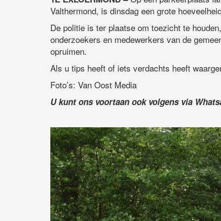
Valthermond, is dinsdag een grote hoeveelheid
De politie is ter plaatse om toezicht te houde
onderzoekers en medewerkers van de gemeent
opruimen.
Als u tips heeft of iets verdachts heeft waarge
Foto’s: Van Oost Media
U kunt ons voortaan ook volgens via What