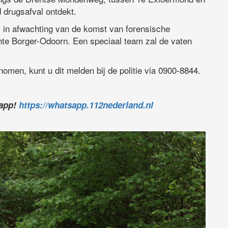
 drugsafval ontdekt.
n, in afwachting van de komst van forensische
e Borger-Odoorn. Een speciaal team zal de vaten
nomen, kunt u dit melden bij de politie via 0900-8844.
sapp!
https://whatsapp.112nederland.nl