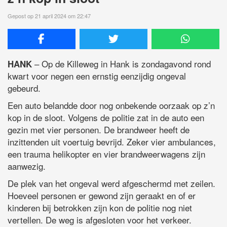
Gepost op 21 april 2024 om 22:47
– Op de Killeweg in Hank is zondagavond rond
HANK
kwart voor negen een ernstig eenzijdig ongeval
gebeurd.
Een auto belandde door nog onbekende oorzaak op z’n
kop in de sloot. Volgens de politie zat in de auto een
gezin met vier personen. De brandweer heeft de
inzittenden uit voertuig bevrijd. Zeker vier ambulances,
een trauma helikopter en vier brandweerwagens zijn
aanwezig.
De plek van het ongeval werd afgeschermd met zeilen.
Hoeveel personen er gewond zijn geraakt en of er
kinderen bij betrokken zijn kon de politie nog niet
vertellen. De weg is afgesloten voor het verkeer.