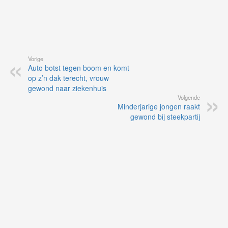
Vorige
Auto botst tegen boom en komt
op z’n dak terecht, vrouw
gewond naar ziekenhuis
Volgende
Minderjarige jongen raakt
gewond bij steekpartij