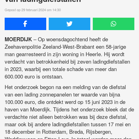
Gepost op 29 februari 2024 om 14:30
– Op woensdagochtend heeft de
MOERDIJK
Zeehavenpolitie Zeeland-West-Brabant een 58-jarige
man gearresteerd in zijn woning in Heerle. Hij wordt
verdacht van betrokkenheid bij zeven ladingdiefstallen
in 2023, waarbij een totale schade van meer dan
600.000 euro is ontstaan.
Het onderzoek begon na een melding van de diefstal
van een lading zonnepanelen ter waarde van bijna
100.000 euro, die ontdekt werd op 15 juni 2023 in de
haven van Moerdijk. Tijdens het onderzoek bleek dat de
verdachte niet alleen betrokken was bij deze diefstal,
maar ook bij andere ladingdiefstallen tussen 17 mei en
18 december in Rotterdam, Breda, Rijsbergen,
Waddinxveen en Etten-Leur. In totaal werden meer dan