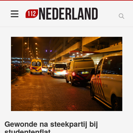
Gewonde na steekpartij bij
studentenflat