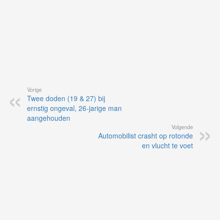
Vorige
Twee doden (19 & 27) bij
ernstig ongeval, 26-jarige man
aangehouden
Volgende
Automobilist crasht op rotonde
en vlucht te voet