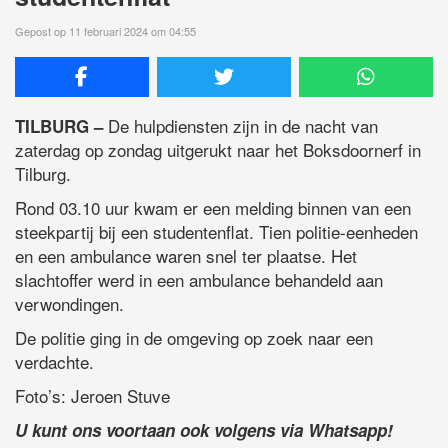
Gepost op 11 februari 2024 om 04:55
De hulpdiensten zijn in de nacht van
TILBURG –
zaterdag op zondag uitgerukt naar het Boksdoornerf in
Tilburg.
Rond 03.10 uur kwam er een melding binnen van een
steekpartij bij een studentenflat. Tien politie-eenheden
en een ambulance waren snel ter plaatse. Het
slachtoffer werd in een ambulance behandeld aan
verwondingen.
De politie ging in de omgeving op zoek naar een
verdachte.
Foto’s: Jeroen Stuve
U kunt ons voortaan ook volgens via Whatsapp!