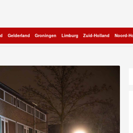
nd
Gelderland
Groningen
Limburg
Zuid-Holland
Noord-Ho