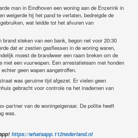
arde man in Eindhoven een woning aan de Enzerink in
en weigerde hij het pand te verlaten, bedreigde de
gebruiken, wat leidde tot het afvuren van
in brand steken van een bank, begon net voor 20:30
rde dat er zestien gasflessen in de woning waren,
indelijk moest de brandweer een raam breken om de
gde met een vuurwapen. Een arrestatieteam met honden
d echter geen wapen aangetroffen.
traat was geruime tijd afgezet. Er vielen geen
huis gebracht voor controle na het inademen van
x-partner van de woningeigenaar. De politie heeft
ng was.
sapp!
https://whatsapp.112nederland.nl