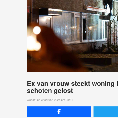
Ex van vrouw steekt woning in
schoten gelost
Gepost op 3 februari 2024 om 23:31