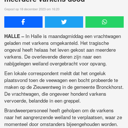
Gepost op 18 december 2023 om 16:20
In Halle is maandagmiddag een vrachtwagen
HALLE –
geladen met varkens omgekanteld. Het tragische
ongeval heeft helaas het leven gekost aan meerdere
varkens. De overlevende dieren zijn naar een
nabijgelegen weiland overgebracht voor opvang.
Een lokale correspondent meldt dat het ongeluk
plaatsvond toen de veewagen een bocht probeerde te
maken op de Zieuwentweg in de gemeente Bronckhorst.
De vrachtwagen, die ongeveer honderd varkens
vervoerde, belandde in een greppel.
Brandweerpersoneel heeft geholpen om de varkens
naar het aangrenzende weiland te verplaatsen, waar ze
momenteel door omstanders bijeengehouden worden.