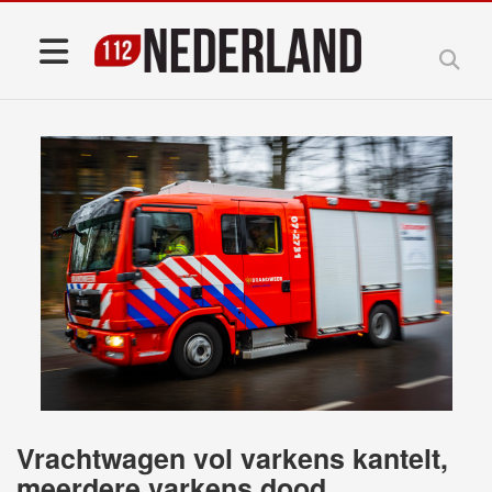
Vrachtwagen vol varkens kantelt,
meerdere varkens dood